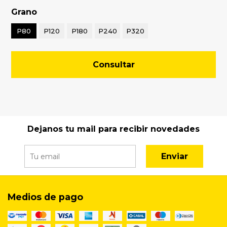
Grano
P80
P120
P180
P240
P320
Consultar
Dejanos tu mail para recibir novedades
Enviar
Medios de pago