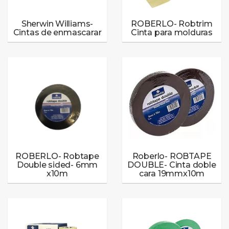
Sherwin Williams-
ROBERLO- Robtrim
Cintas de enmascarar
Cinta para molduras
ROBERLO- Robtape
Roberlo- ROBTAPE
Double sided- 6mm
DOUBLE- Cinta doble
x10m
cara 19mmx10m