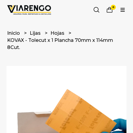
0
Inicio
Lijas
Hojas
KOVAX - Tolecut x 1 Plancha 70mm x 114mm
8Cut.