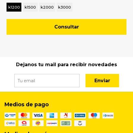
k1200
k1500
k2000
k3000
Consultar
Dejanos tu mail para recibir novedades
Enviar
Medios de pago