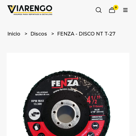
0
Inicio
Discos
FENZA - DISCO NT T-27