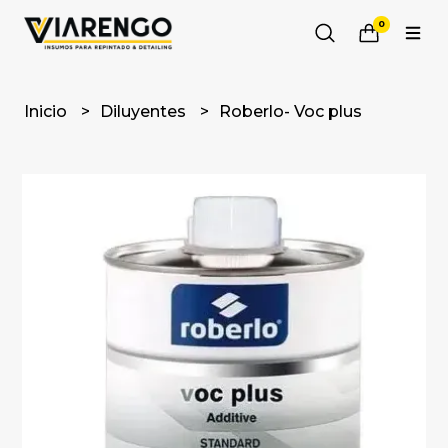
0
Inicio
Diluyentes
Roberlo- Voc plus