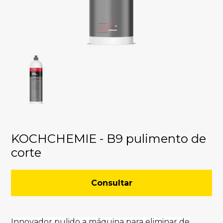
KOCHCHEMIE - B9 pulimento de
corte
Consultar
Innovador pulido a máquina para eliminar de