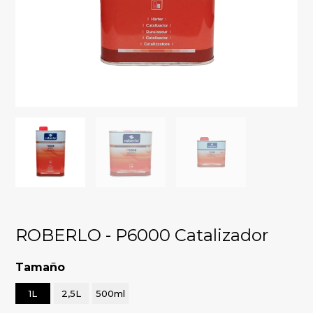
ROBERLO - P6000 Catalizador
Tamaño
1L
2,5L
500ml