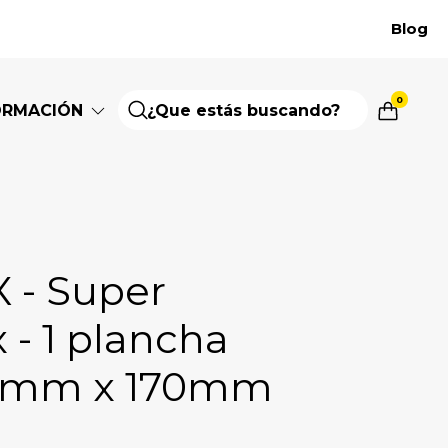
Blog
0
ORMACIÓN
 - Super
x - 1 plancha
0mm x 170mm