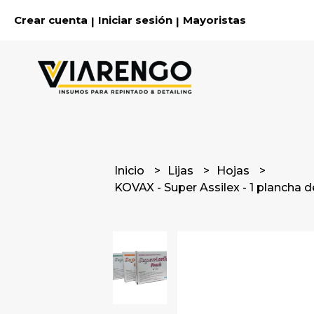
Crear cuenta
Iniciar sesión
Mayoristas
|
|
Inicio
Lijas
Hojas
KOVAX - Super Assilex - 1 planch