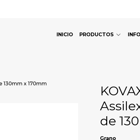
INICIO
PRODUCTOS
INF
a de 130mm x 170mm
KOVAX
Assile
de 13
Grano